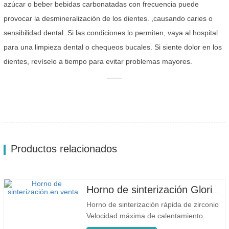
azúcar o beber bebidas carbonatadas con frecuencia puede
provocar la desmineralización de los dientes. ,causando caries o
sensibilidad dental. Si las condiciones lo permiten, vaya al hospital
para una limpieza dental o chequeos bucales. Si siente dolor en los
dientes, revíselo a tiempo para evitar problemas mayores.
Productos relacionados
Horno de sinterización Glorious Dental F5 Max
Horno de sinterización rápida de zirconio
Velocidad máxima de calentamiento
80'C/min F5 máx. Proceso innovador