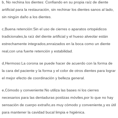
b, No rechina los dientes: Confiando en su propia raíz de diente
artificial para la restauración, sin rechinar los dientes sanos al lado,
sin ningún daño a los dientes.
c,Buena retención:Sin el uso de cierres o aparatos ortopédicos
tradicionales,la raíz del diente artificial y el hueso alveolar están
estrechamente integrados,enraizados en la boca como un diente
real,con una fuerte retención y estabilidad.
d,Hermoso:La corona se puede hacer de acuerdo con la forma de
la cara del paciente y la forma y el color de otros dientes para lograr
el mejor efecto de coordinación y belleza general.
e,Cómodo y conveniente:No utiliza las bases ni los cierres
necesarios para las dentaduras postizas móviles,por lo que no hay
sensación de cuerpo extraño,es muy cómodo y conveniente,y es útil
para mantener la cavidad bucal limpia e higiénica.