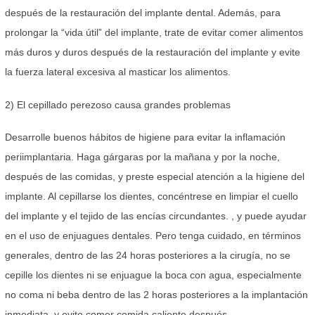
después de la restauración del implante dental. Además, para
prolongar la “vida útil” del implante, trate de evitar comer alimentos
más duros y duros después de la restauración del implante y evite
la fuerza lateral excesiva al masticar los alimentos.
2) El cepillado perezoso causa grandes problemas
Desarrolle buenos hábitos de higiene para evitar la inflamación
periimplantaria. Haga gárgaras por la mañana y por la noche,
después de las comidas, y preste especial atención a la higiene del
implante. Al cepillarse los dientes, concéntrese en limpiar el cuello
del implante y el tejido de las encías circundantes. , y puede ayudar
en el uso de enjuagues dentales. Pero tenga cuidado, en términos
generales, dentro de las 24 horas posteriores a la cirugía, no se
cepille los dientes ni se enjuague la boca con agua, especialmente
no coma ni beba dentro de las 2 horas posteriores a la implantación
inmediata, y evite comer comida caliente después.